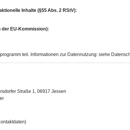
aktionelle Inhalte (§55 Abs. 2 RStV):
rm der EU-Kommission):
ogramm teil. Informationen zur Datennutzung: siehe Datensc
orsdorfer Straße 1, 06917 Jessen
er
ontaktdaten)