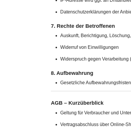
IP-Adresse wird ggf. an Drittanbi
Datenschutzerklärungen der Anbiet
7. Rechte der Betroffenen
Auskunft, Berichtigung, Löschung
Widerruf von Einwilligungen
Widerspruch gegen Verarbeitung 
8. Aufbewahrung
Gesetzliche Aufbewahrungsfrist
AGB – Kurzüberblick
Geltung für Verbraucher und Unt
Vertragsabschluss über Online-Sh