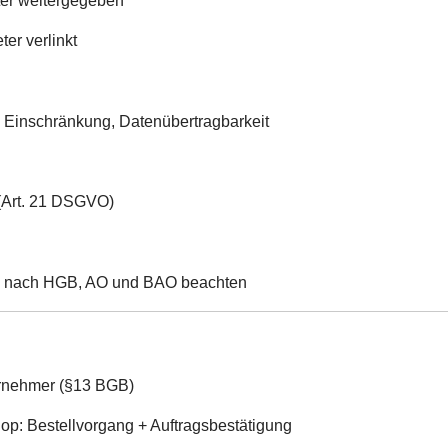
eter weitergegeben
er verlinkt
, Einschränkung, Datenübertragbarkeit
(Art. 21 DSGVO)
en nach HGB, AO und BAO beachten
ernehmer (§13 BGB)
op: Bestellvorgang + Auftragsbestätigung