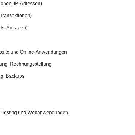
ionen, IP-Adressen)
 Transaktionen)
ls, Anfragen)
Website und Online-Anwendungen
ung, Rechnungsstellung
ng, Backups
g
ei Hosting und Webanwendungen