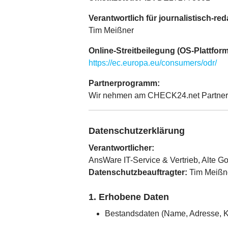
Verantwortlich für journalistisch-red
Tim Meißner
Online-Streitbeilegung (OS-Plattfo
https://ec.europa.eu/consumers/odr/
Partnerprogramm:
Wir nehmen am CHECK24.net Partnerpr
Datenschutzerklärung
Verantwortlicher:
AnsWare IT-Service & Vertrieb, Alte G
Datenschutzbeauftragter:
Tim Meißn
1. Erhobene Daten
Bestandsdaten (Name, Adresse, K