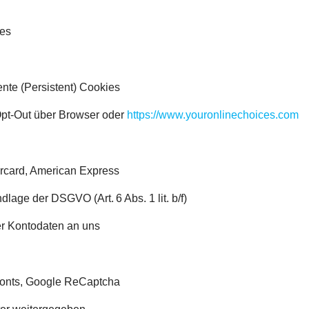
es
te (Persistent) Cookies
pt-Out über Browser oder
https://www.youronlinechoices.com
tercard, American Express
dlage der DSGVO (Art. 6 Abs. 1 lit. b/f)
er Kontodaten an uns
onts, Google ReCaptcha