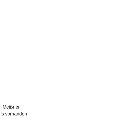
 Meißner
lls vorhanden