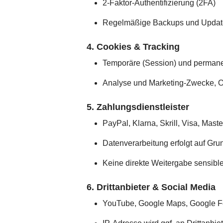
2-Faktor-Authentifizierung (2FA)
Regelmäßige Backups und Updat
4. Cookies & Tracking
Temporäre (Session) und permanen
Analyse und Marketing-Zwecke, O
5. Zahlungsdienstleister
PayPal, Klarna, Skrill, Visa, Mas
Datenverarbeitung erfolgt auf Grun
Keine direkte Weitergabe sensibl
6. Drittanbieter & Social Media
YouTube, Google Maps, Google F